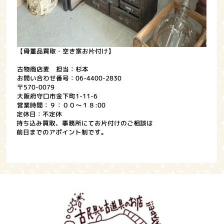
【骨董品買取・空き家お片付け】
古物商店麦 担当：杉本
お問い合わせ番号：06-4400-2830
〒570-0079
大阪府守口市金下町1-11-6
営業時間：９：００～１８:00
定休日：不定休
持ち込み買取、事務所にてお片付けのご相談は
前日までのアポイント制です。