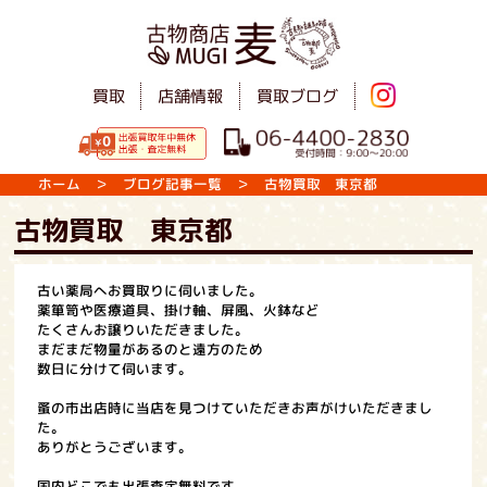
買取
店舗情報
買取ブログ
ホーム
＞
ブログ記事一覧
＞ 古物買取 東京都
古物買取 東京都
古い薬局へお買取りに伺いました。
薬箪笥や医療道具、掛け軸、屏風、火鉢など
たくさんお譲りいただきました。
まだまだ物量があるのと遠方のため
数日に分けて伺います。
蚤の市出店時に当店を見つけていただきお声がけいただきまし
た。
ありがとうございます。
国内どこでも出張査定無料です。