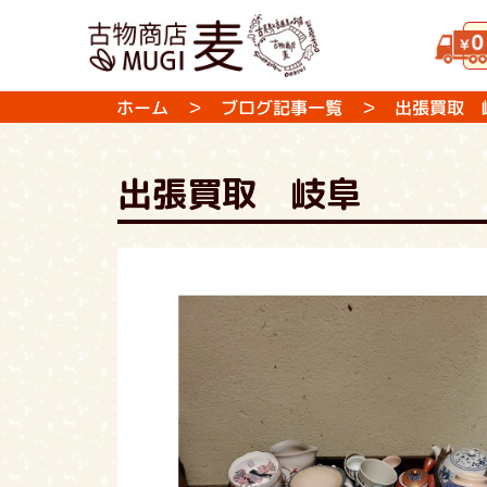
ホーム
＞
ブログ記事一覧
＞ 出張買取 
出張買取 岐阜