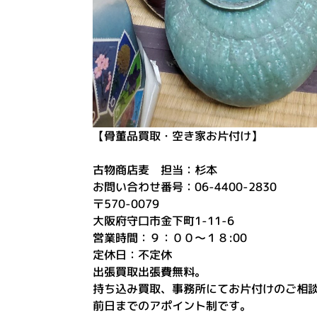
【骨董品買取・空き家お片付け】
古物商店麦 担当：杉本
お問い合わせ番号：06-4400-2830
〒570-0079
大阪府守口市金下町1-11-6
営業時間：９：００～１８:00
定休日：不定休
出張買取出張費無料。
持ち込み買取、事務所にてお片付けのご相
前日までのアポイント制です。